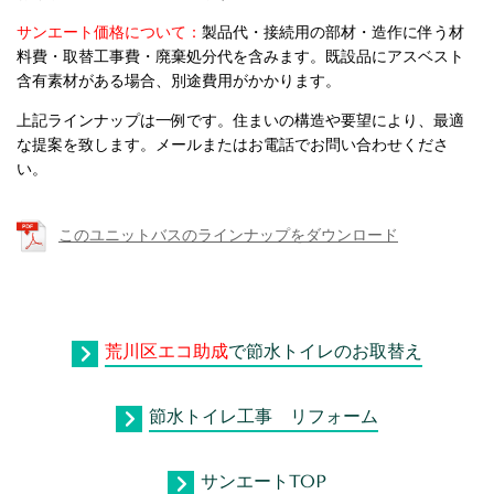
サンエート価格について：
製品代・接続用の部材・造作に伴う材
料費・取替工事費・廃棄処分代を含みます。既設品にアスベスト
含有素材がある場合、
別
途費用がかかります。
上記ラインナップは一例です。住まいの構造や要望により、最適
な提案を致します。
メールまたはお電話でお問い合わせくださ
い。
このユニットバスのラインナップをダウンロード
荒川区エコ助成
で節水トイレのお取替え
節水トイレ工事 リフォーム
サンエートTOP