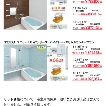
セット価格について：浴室用換気扇・追い焚き用加工品は含んで
おりません。別途見積致します。